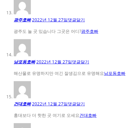
광주호빠
2022년 12월 27일
댓글달기
광주도 놀 곳 있습니다 그곳은 어디?
광주호빠
남포동호빠
2022년 12월 27일
댓글달기
해산물로 유명하지만 여긴 잘생김으로 유명해요
남포동호빠
건대호빠
2022년 12월 27일
댓글달기
홍대보다 더 핫한 곳 여기로 오세요
건대호빠