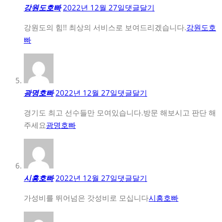
강원도호빠
2022년 12월 27일
댓글달기
강원도의 힘!! 최상의 서비스로 보여드리겠습니다.
강원도호
빠
광명호빠
2022년 12월 27일
댓글달기
경기도 최고 선수들만 모여있습니다.방문 해보시고 판단 해
주세요
광명호빠
시흥호빠
2022년 12월 27일
댓글달기
가성비를 뛰어넘은 갓성비로 모십니다
시흥호빠