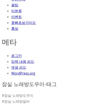
꿀팁
미분류
이벤트
호빠초보가이드
홍보
메타
로그인
입력 내용 피드
댓글 피드
WordPress.org
잠실 노래방도우미-태그
#잠실 노래방도우미
#잠실 노래방알바