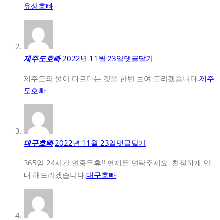
유성호빠
제주도호빠
2022년 11월 23일
댓글달기
제주도의 물이 다르다는 것을 한번 보여 드리겠습니다.
제주
도호빠
대구호빠
2022년 11월 23일
댓글달기
365일 24시간 연중무휴!! 언제든 연락주세요. 친절하게 안
내 해드리겠습니다.
대구호빠