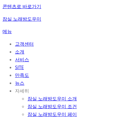
콘텐츠로 바로가기
잠실 노래방도우미
메뉴
고객센터
소개
서비스
SITE
만족도
뉴스
자세히
잠실 노래방도우미 소개
잠실 노래방도우미 조건
잠실 노래방도우미 페이