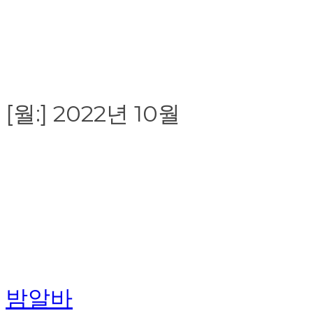
[월:]
2022년 10월
밤알바