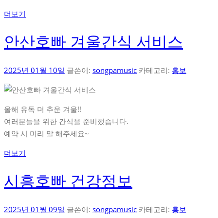
더보기
안산호빠 겨울간식 서비스
2025년 01월 10일
글쓴이:
songpamusic
카테고리:
홍보
올해 유독 더 추운 겨울!!
여러분들을 위한 간식을 준비했습니다.
예약 시 미리 말 해주세요~
더보기
시흥호빠 건강정보
2025년 01월 09일
글쓴이:
songpamusic
카테고리:
홍보