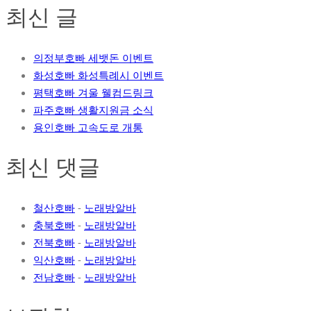
최신 글
의정부호빠 세뱃돈 이벤트
화성호빠 화성특례시 이벤트
평택호빠 겨울 웰컴드링크
파주호빠 생활지원금 소식
용인호빠 고속도로 개통
최신 댓글
철산호빠
-
노래방알바
충북호빠
-
노래방알바
전북호빠
-
노래방알바
익산호빠
-
노래방알바
전남호빠
-
노래방알바