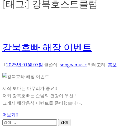
[태그:]
강북호스트클럽
강북호빠 해장 이벤트
2025년 01월 07일
글쓴이:
songpamusic
카테고리:
홍보
시작 보다는 마무리가 중요!!
저희 강북호빠는 손님의 건강이 우선!!
그래서 해장음식 이벤트를 준비했습니다.
더보기
검
색: