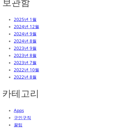
보관함
2025년 1월
2024년 12월
2024년 9월
2024년 8월
2023년 9월
2023년 8월
2023년 7월
2022년 10월
2022년 8월
카테고리
Apps
구인구직
꿀팁