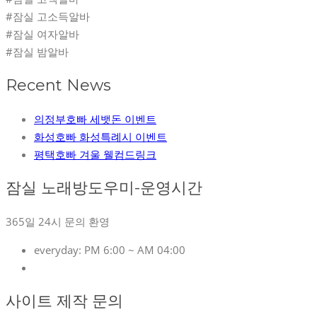
#잠실 고소득알바
#잠실 여자알바
#잠실 밤알바
Recent News
의정부호빠 세뱃돈 이벤트
화성호빠 화성특례시 이벤트
평택호빠 겨울 웰컴드링크
잠실 노래방도우미-운영시간
365일 24시 문의 환영
everyday:
PM 6:00 ~ AM 04:00
사이트 제작 문의