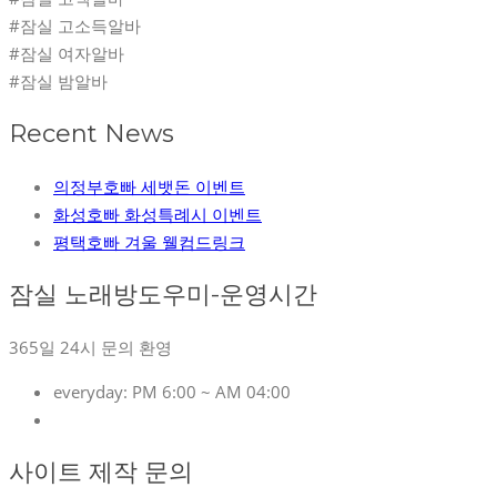
#잠실 고소득알바
#잠실 여자알바
#잠실 밤알바
Recent News
의정부호빠 세뱃돈 이벤트
화성호빠 화성특례시 이벤트
평택호빠 겨울 웰컴드링크
잠실 노래방도우미-운영시간
365일 24시 문의 환영
everyday:
PM 6:00 ~ AM 04:00
사이트 제작 문의