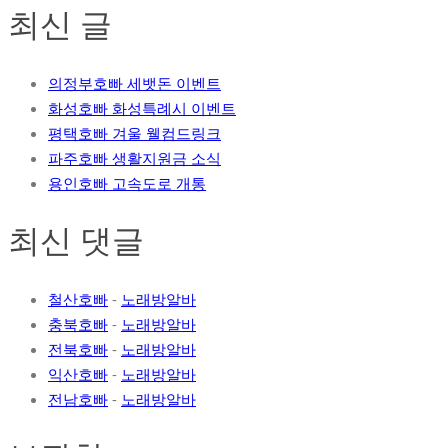
최신 글
의정부호빠 세뱃돈 이벤트
화성호빠 화성특례시 이벤트
평택호빠 겨울 웰컴드링크
파주호빠 생활지원금 소식
용인호빠 고속도로 개통
최신 댓글
철산호빠
-
노래방알바
충북호빠
-
노래방알바
전북호빠
-
노래방알바
익산호빠
-
노래방알바
전남호빠
-
노래방알바