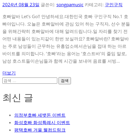
2024년 08월 23일
글쓴이:
songpamusic
카테고리:
구인구직
호빠알바 Let’s Go!! 안녕하세요.대한민국 호빠 구인구직 No.1 호
빠야입니다. 오늘은 호빠알바에 관심 있어 하는 구직자, 선수 분들
을 위해간략히 호빠알바에 대해 알려드립니다.일 자리를 찾기 전
어떤 내용들이 있는지같이 한번 보실까요? 호빠알바란? 호빠알바
는 주로 남성들이 근무하는 유흥업소에서손님을 접대 하는 아르
바이트를 의미합니다. ‘호빠’라는 용어는 ‘호스트바’의 줄임 말로,
남성 호스트들이손님들과 함께 시간을 보내며 음료를 서빙…
더보기
검
색:
최신 글
의정부호빠 세뱃돈 이벤트
화성호빠 화성특례시 이벤트
평택호빠 겨울 웰컴드링크