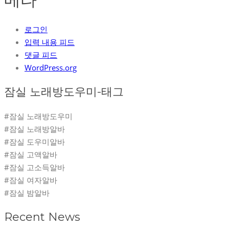
로그인
입력 내용 피드
댓글 피드
WordPress.org
잠실 노래방도우미-태그
#잠실 노래방도우미
#잠실 노래방알바
#잠실 도우미알바
#잠실 고액알바
#잠실 고소득알바
#잠실 여자알바
#잠실 밤알바
Recent News