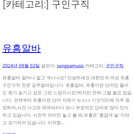
[카테고리:]
구인구직
유흥알바
2024년 09월 02일
글쓴이:
songpamusic
카테고리:
구인구직
유흥알바 얼마나 알고 계시나요? 안녕하세요.대한민국 여성 유흥
구인구직 전문 공주알바입니다. 유흥알바, 유흥이란 단어만 들어
도 뭔가 숨기고 싶은 그런 느낌이시죠?하지만 전혀 그럴 필요 없습
니다. 언제부터 유흥이란 단어 자체가 뉴스나 기삿거리에 자주 등
장하며,사건 사고와 엮여버리다 보니 부정적인 단어로 많이 인식
하고 있습니다. 사전적 의미만 놓고 볼 때,유흥은 ‘흥겹게 놂’ 이라
고 표기되어 있습니다. 이처럼…