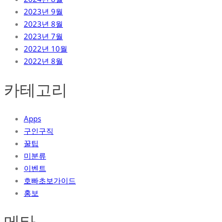
2023년 9월
2023년 8월
2023년 7월
2022년 10월
2022년 8월
카테고리
Apps
구인구직
꿀팁
미분류
이벤트
호빠초보가이드
홍보
메타