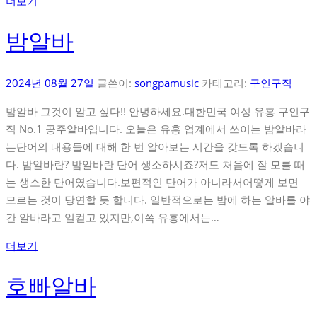
더보기
밤알바
2024년 08월 27일
글쓴이:
songpamusic
카테고리:
구인구직
밤알바 그것이 알고 싶다!! 안녕하세요.대한민국 여성 유흥 구인구
직 No.1 공주알바입니다. 오늘은 유흥 업계에서 쓰이는 밤알바라
는단어의 내용들에 대해 한 번 알아보는 시간을 갖도록 하겠습니
다. 밤알바란? 밤알바란 단어 생소하시죠?저도 처음에 잘 모를 때
는 생소한 단어였습니다.보편적인 단어가 아니라서어떻게 보면
모르는 것이 당연할 듯 합니다. 일반적으로는 밤에 하는 알바를 야
간 알바라고 일컫고 있지만,이쪽 유흥에서는…
더보기
호빠알바