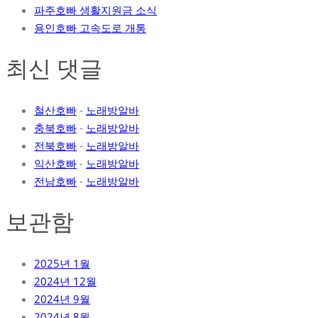
파주호빠 생활지원금 소식
용인호빠 고속도로 개통
최신 댓글
철산호빠
-
노래방알바
충북호빠
-
노래방알바
전북호빠
-
노래방알바
익산호빠
-
노래방알바
전남호빠
-
노래방알바
보관함
2025년 1월
2024년 12월
2024년 9월
2024년 8월